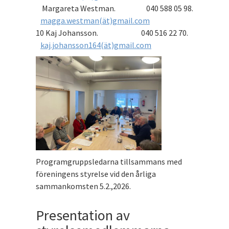
Margareta Westman. 040 588 05 98.
magga.westman(ät)gmail.com
10 Kaj Johansson. 040 516 22 70.
kaj.johansson164(ät)gmail.com
Programgruppsledarna tillsammans med
föreningens styrelse vid den årliga
sammankomsten 5.2.,2026.
Presentation av