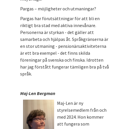
Pargas – möjligheter och utmaningar?
Pargas har förutsättningar för att bli en
riktigt bra stad med aktiva innevånare.
Personerna är styrkan - det gäller att
samarbeta och hjälpas åt. Språkgränserna är
en stor utmaning - pensionärsaktiviteterna
är ett bra exempel - det finns skilda
föreningar på svenska och finska. Idrotten
har jag förstått fungerar tämligen bra på två
språk.
Maj-Len Bergman
Maj-Len är ny
styrelsemedlem från och
med 2024. Hon kommer
att fungera som