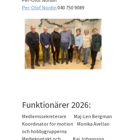
Per-Olof Nordin
Per-Olof Nordin
040 750 9089
Funktionärer 2026:
Medlemssekreterare Maj-Len Bergman
Koordinator för motion Monika Avellan
och hobbygrupperna
Mediekontakt och Kaj Johansson