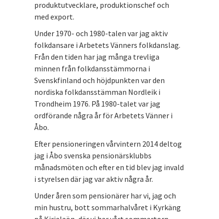
produktutvecklare, produktionschef och
med export.
Under 1970- och 1980-talen var jag aktiv
folkdansare i Arbetets Vänners folkdanslag.
Från den tiden har jag många trevliga
minnen från folkdansstämmorna i
Svenskfinland och höjdpunkten var den
nordiska folkdansstämman Nordleik i
Trondheim 1976. På 1980-talet var jag
ordförande några år för Arbetets Vänner i
Åbo.
Efter pensioneringen vårvintern 2014 deltog
jag i Åbo svenska pensionärsklubbs
månadsmöten och efter en tid blev jag invald
i styrelsen där jag var aktiv några år.
Under åren som pensionärer har vi, jag och
min hustru, bott sommarhalvåret i Kyrkäng