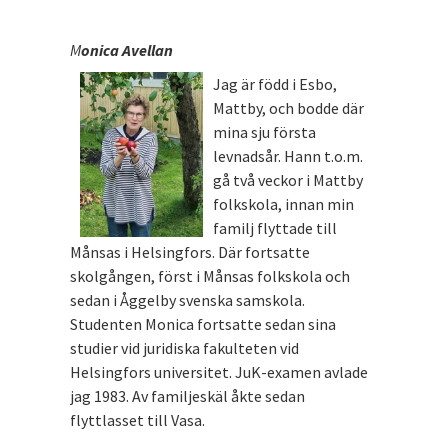
M
onica Avellan
Jag är född i Esbo,
Mattby, och bodde där
mina sju första
levnadsår. Hann t.o.m.
gå två veckor i Mattby
folkskola, innan min
familj flyttade till
Månsas i Helsingfors. Där fortsatte
skolgången, först i Månsas folkskola och
sedan i Åggelby svenska samskola.
Studenten Monica fortsatte sedan sina
studier vid juridiska fakulteten vid
Helsingfors universitet. JuK-examen avlade
jag 1983. Av familjeskäl åkte sedan
flyttlasset till Vasa.