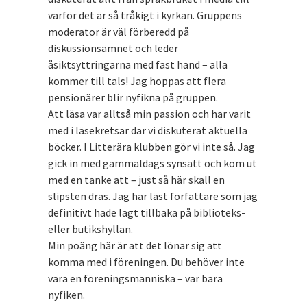
varför det är så tråkigt i kyrkan. Gruppens
moderator är väl förberedd på
diskussionsämnet och leder
åsiktsyttringarna med fast hand – alla
kommer till tals! Jag hoppas att flera
pensionärer blir nyfikna på gruppen.
Att läsa var alltså min passion och har varit
med i läsekretsar där vi diskuterat aktuella
böcker. I Litterära klubben gör vi inte så. Jag
gick in med gammaldags synsätt och kom ut
med en tanke att – just så här skall en
slipsten dras. Jag har läst författare som jag
definitivt hade lagt tillbaka på biblioteks-
eller butikshyllan.
Min poäng här är att det lönar sig att
komma med i föreningen. Du behöver inte
vara en föreningsmänniska – var bara
nyfiken.