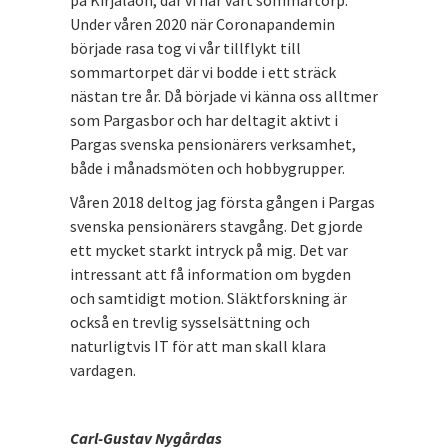
på Kirjalaön, där vi har vårt sommartorp.
Under våren 2020 när Coronapandemin
började rasa tog vi vår tillflykt till
sommartorpet där vi bodde i ett sträck
nästan tre år. Då började vi känna oss alltmer
som Pargasbor och har deltagit aktivt i
Pargas svenska pensionärers verksamhet,
både i månadsmöten och hobbygrupper.
Våren 2018 deltog jag första gången i Pargas
svenska pensionärers stavgång. Det gjorde
ett mycket starkt intryck på mig. Det var
intressant att få information om bygden
och samtidigt motion. Släktforskning är
också en trevlig sysselsättning och
naturligtvis IT för att man skall klara
vardagen.
Carl-Gustav Nygårdas