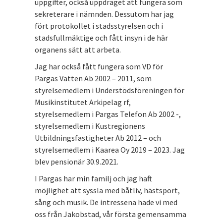
uppgifter, också uppdraget att fungera som
sekreterare i nämnden. Dessutom har jag
fört protokollet i stadsstyrelsen och i
stadsfullmäktige och fått insyn i de här
organens sätt att arbeta.
Jag har också fått fungera som VD för
Pargas Vatten Ab 2002 – 2011, som
styrelsemedlem i Understödsföreningen för
Musikinstitutet Arkipelag rf,
styrelsemedlem i Pargas Telefon Ab 2002 -,
styrelsemedlem i Kustregionens
Utbildningsfastigheter Ab 2012 – och
styrelsemedlem i Kaarea Oy 2019 – 2023. Jag
blev pensionär 30.9.2021.
I Pargas har min familj och jag haft
möjlighet att syssla med båtliv, hästsport,
sång och musik. De intressena hade vi med
oss från Jakobstad, vår första gemensamma