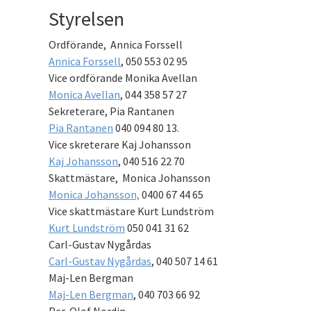
Styrelsen
Ordförande, Annica Forssell
Annica Forssell
, 050 553 02 95
Vice ordförande Monika Avellan
Monica Avellan
, 044 358 57 27
Sekreterare, Pia Rantanen
Pia Rantanen
040 094 80 13.
Vice skreterare Kaj Johansson
Kaj Johansson
, 040 516 22 70
Skattmästare, Monica Johansson
Monica Johansson,
0400 67 44 65
Vice skattmästare Kurt Lundström
Kurt Lundström
050 041 31 62
Carl-Gustav Nygårdas
Carl-Gustav Nygårdas
, 040 507 14 61
Maj-Len Bergman
Maj-Len Bergman
, 040 703 66 92