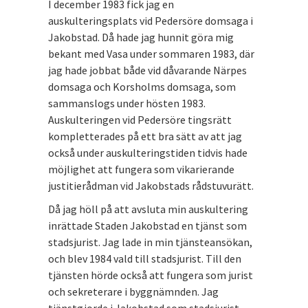
I december 1983 fick jag en
auskulteringsplats vid Pedersöre domsaga i
Jakobstad. Då hade jag hunnit göra mig
bekant med Vasa under sommaren 1983, där
jag hade jobbat både vid dåvarande Närpes
domsaga och Korsholms domsaga, som
sammanslogs under hösten 1983.
Auskulteringen vid Pedersöre tingsrätt
kompletterades på ett bra sätt av att jag
också under auskulteringstiden tidvis hade
möjlighet att fungera som vikarierande
justitierådman vid Jakobstads rådstuvurätt.
Då jag höll på att avsluta min auskultering
inrättade Staden Jakobstad en tjänst som
stadsjurist. Jag lade in min tjänsteansökan,
och blev 1984 vald till stadsjurist. Till den
tjänsten hörde också att fungera som jurist
och sekreterare i byggnämnden. Jag