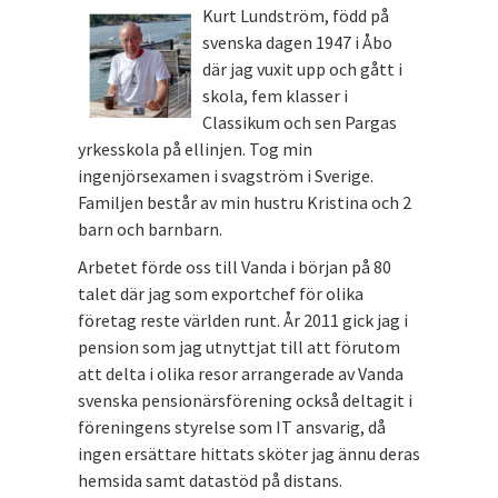
Kurt Lundström, född på
svenska dagen 1947 i Åbo
där jag vuxit upp och gått i
skola, fem klasser i
Classikum och sen Pargas
yrkesskola på ellinjen. Tog min
ingenjörsexamen i svagström i Sverige.
Familjen består av min hustru Kristina och 2
barn och barnbarn.
Arbetet förde oss till Vanda i början på 80
talet där jag som exportchef för olika
företag reste världen runt. År 2011 gick jag i
pension som jag utnyttjat till att förutom
att delta i olika resor arrangerade av Vanda
svenska pensionärsförening också deltagit i
föreningens styrelse som IT ansvarig, då
ingen ersättare hittats sköter jag ännu deras
hemsida samt datastöd på distans.