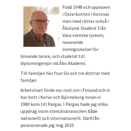
Född 1948 och uppvuxen
i Österbotten i Korsnäs
men med rötter också i
Åboland. Student från
Vasa svenska lyceum,
nuvarande
övningsskolan för
blivande lärare, och studerat till
diplomingenjör vid Åbo Akademi.
Till familjen hör frun Siv och tre döttrar med
familjer.
Arbetslivet förde oss runt om i Finland och vi
har bott i Kervo och Björneborg innan vi
1980 kom till Pargas. I Pargas hade jag olika
uppdrag inom stenullsbranschen både
nationellt och internationellt. Därifrån
pensionerade jag mig 2010.