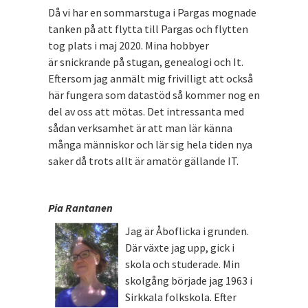
Då vi har en sommarstuga i Pargas mognade
tanken på att flytta till Pargas och flytten
tog plats i maj 2020. Mina hobbyer
är snickrande på stugan, genealogi och It.
Eftersom jag anmält mig frivilligt att också
här fungera som datastöd så kommer nog en
del av oss att mötas. Det intressanta med
sådan verksamhet är att man lär känna
många människor och lär sig hela tiden nya
saker då trots allt är amatör gällande IT.
Pia Rantanen
Jag är Åboflicka i grunden.
Där växte jag upp, gick i
skola och studerade. Min
skolgång började jag 1963 i
Sirkkala folkskola. Efter