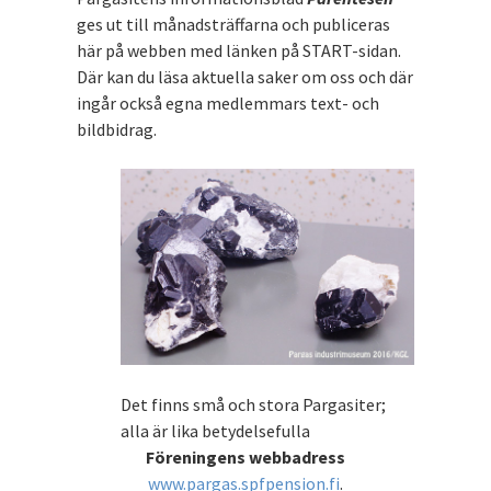
ges ut till månadsträffarna och publiceras
här på webben med länken på START-sidan.
Där kan du läsa aktuella saker om oss och där
ingår också egna medlemmars text- och
bildbidrag.
Det finns små och stora Pargasiter;
alla är lika betydelsefulla
Föreningens webbadress
www.pargas.spfpension.fi
.