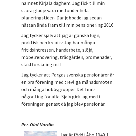
namnet Kirjala daghem. Jag fick till min
stora glädje vara med under hela
planeringstiden. Där jobbade jag sedan
nästan ända fram till min pensionering 2016.
Jag tycker själv att jag är ganska lugn,
praktisk och kreativ. Jag har många
fritidsintressen, handarbete, slöjd,
möbelrenovering, trädgården, promenader,
släktforskning m.fl.
Jag tycker att Pargas svenska pensionärer är
en bra förening med trevliga månadsmöten
och många hobbygrupper. Det finns
någonting för alla. Själv gick jag med i
föreningen genast då jag blev pensionär.
Per-Olof Nordin
Jag är född i Åbo 1949. I