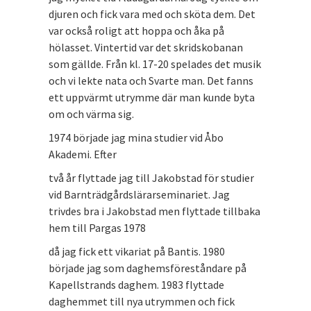
djuren och fick vara med och sköta dem. Det
var också roligt att hoppa och åka på
hölasset. Vintertid var det skridskobanan
som gällde. Från kl. 17-20 spelades det musik
och vi lekte nata och Svarte man. Det fanns
ett uppvärmt utrymme där man kunde byta
om och värma sig.
1974 började jag mina studier vid Åbo
Akademi. Efter
två år flyttade jag till Jakobstad för studier
vid Barnträdgårdslärarseminariet. Jag
trivdes bra i Jakobstad men flyttade tillbaka
hem till Pargas 1978
då jag fick ett vikariat på Bantis. 1980
började jag som daghemsföreståndare på
Kapellstrands daghem. 1983 flyttade
daghemmet till nya utrymmen och fick