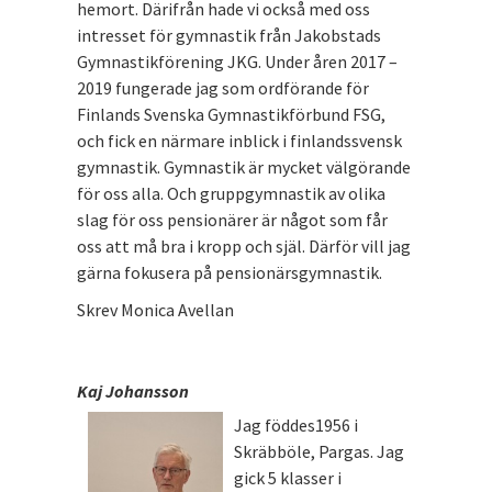
hemort. Därifrån hade vi också med oss
intresset för gymnastik från Jakobstads
Gymnastikförening JKG. Under åren 2017 –
2019 fungerade jag som ordförande för
Finlands Svenska Gymnastikförbund FSG,
och fick en närmare inblick i finlandssvensk
gymnastik. Gymnastik är mycket välgörande
för oss alla. Och gruppgymnastik av olika
slag för oss pensionärer är något som får
oss att må bra i kropp och själ. Därför vill jag
gärna fokusera på pensionärsgymnastik.
Skrev Monica Avellan
Kaj Johansson
Jag föddes1956 i
Skräbböle, Pargas. Jag
gick 5 klasser i