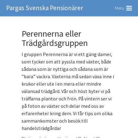
Pargas Svenska Pensionärer
Meny
Perennerna eller
Trädgårdsgruppen
I gruppen Perennerna är vi ett gäng damer,
som tycker om att pyssla med växter, både
sådana som är nyttiga och sådana som är
”bara” vackra. Växterna må sedan växa inne i
krukor eller ute i en mera eller mindre
välansad trädgård. Vår och höst byter vi på
träffarna plantor och frön. På vintern ser vi
på foton av växter och delar med oss av
erfarenheter kring dem. Vi får tips om olika
sammankomster och besök till
handelsträdgårdar