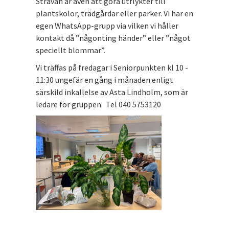
Strävan är även att göra utflykter till
plantskolor, trädgårdar eller parker. Vi har en
egen WhatsApp-grupp via vilken vi håller
kontakt då ”någonting händer” eller ”något
speciellt blommar”.
Vi träffas på fredagar i Seniorpunkten kl 10 -
11:30 ungefär en gång i månaden enligt
särskild inkallelse av Asta Lindholm, som är
ledare för gruppen. Tel 040 5753120