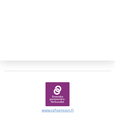
www.spfpension.fi