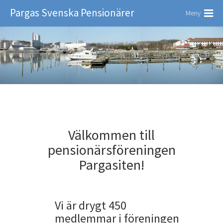
Pargas Svenska Pensionärer
Meny
Välkommen till
pensionärsföreningen
Pargasiten!
Vi är drygt 450
medlemmar i föreningen