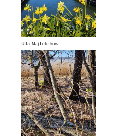
Ulla-Maj Lübchow