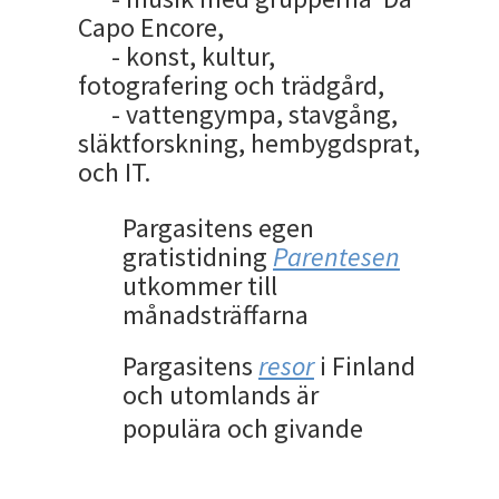
Capo Encore,
- konst, kultur,
fotografering och trädgård,
- vattengympa, stavgång,
släktforskning, hembygdsprat,
och IT.
Pargasitens egen
gratistidning
Parentesen
utkommer till
månadsträffarna
Pargasitens
resor
i Finland
och utomlands är
populära och giva
nde