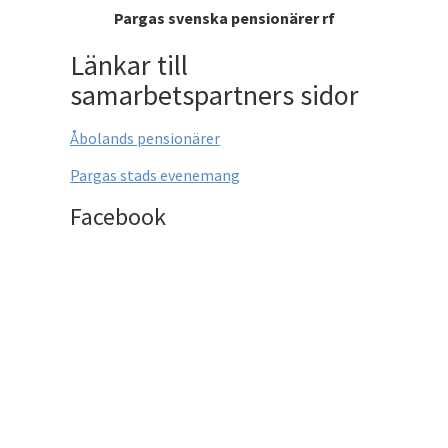
Pargas svensk
a pensionärer rf
Länkar till
samarbetspartners sidor
Åbolands pensionärer
Pargas stads evenemang
Facebook