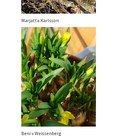
Marjatta Karlsson
Beni v Weissenberg