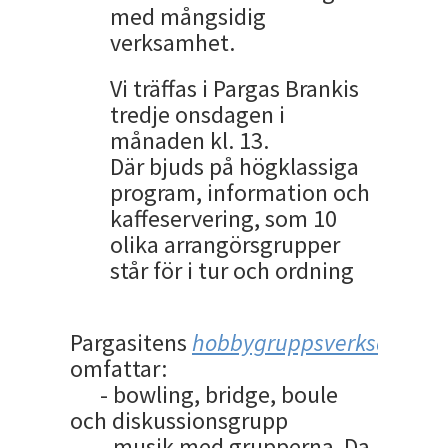
med mångsidig
verksamhet.
Vi träffas i Pargas Brankis
tredje onsdagen i
månaden kl. 13.
Där bjuds på högklassiga
program, information och
kaffeservering, som 10
olika arrangörsgrupper
står för i tur och ordning
Pargasitens
hobbygruppsverksamhet
omfattar:
- bowling, bridge, boule
och diskussionsgrupp
- musik med grupperna Da