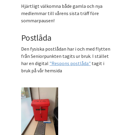
Hjärtligt välkomna både gamla och nya
medlemmar till vårens sista träff före
sommarpausen!
Postlåda
Den fysiska postlådan har i och med flytten
från Seniorpunkten tagits ur bruk. I stället
har en digital
"Respons postlåda"
tagit i
bruk på vår hemsida