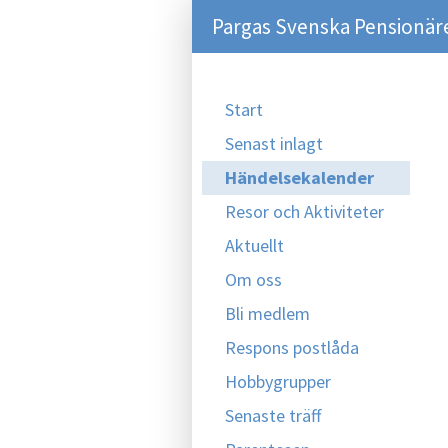
Pargas Svenska Pensionär
Start
Senast inlagt
Händelsekalender
Resor och Aktiviteter
Aktuellt
Om oss
Bli medlem
Respons postlåda
Hobbygrupper
Senaste träff