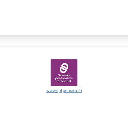
www.spfpension.fi