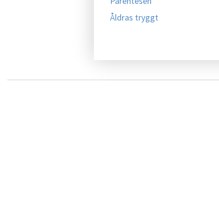
Parentesen
Åldras tryggt