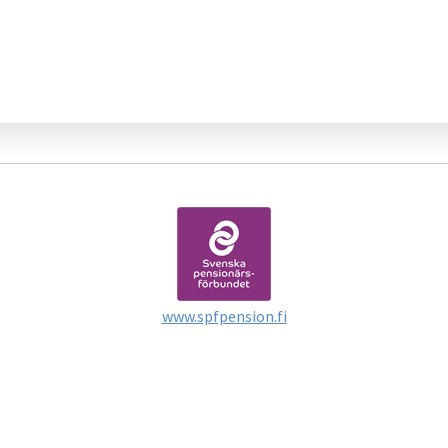
www.spfpension.fi