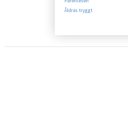
Parentesen
Åldras tryggt