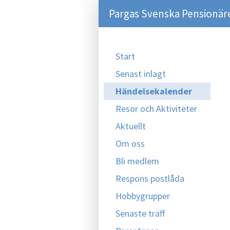
Pargas Svenska Pensionär
Start
Senast inlagt
Händelsekalender
Resor och Aktiviteter
Aktuellt
Om oss
Bli medlem
Respons postlåda
Hobbygrupper
Senaste träff