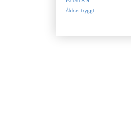
Parentesen
Åldras tryggt