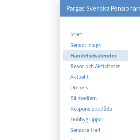
Pargas Svenska Pensionär
Start
Senast inlagt
Händelsekalender
Resor och Aktiviteter
Aktuellt
Om oss
Bli medlem
Respons postlåda
Hobbygrupper
Senaste träff