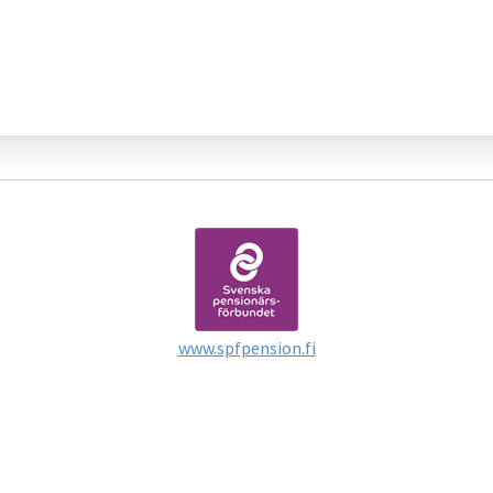
www.spfpension.fi